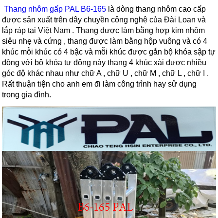
Thang nhôm gấp PAL B6-165
là dòng thang nhôm cao cấp
được sản xuất trên dây chuyền công nghệ của Đài Loan và
lắp ráp tại Việt Nam . Thang được làm bằng hợp kim nhôm
siêu nhẹ và cứng , thang được làm bằng hộp vuông và có 4
khúc mỗi khúc có 4 bậc và mỗi khúc được gắn bộ khóa sập tự
động với bộ khóa tự động này thang 4 khúc xài được nhiều
góc độ khác nhau như chữ A , chữ U , chữ M , chữ L , chữ I .
Rất thuận tiện cho anh em đi làm công trình hay sử dụng
trong gia đình.