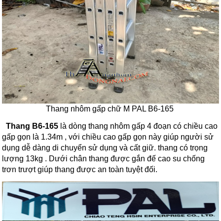
Thang nhôm gấp chữ M PAL B6-165
Thang B6-165
là dòng thang nhôm gấp 4 đoạn có chiều cao
gấp gọn là 1.34m , với chiều cao gấp gọn này giúp người sử
dụng dễ dàng di chuyển sử dụng và cất giữ. thang có trọng
lượng 13kg . Dưới chân thang được gắn đế cao su chống
trơn trượt giúp thang được an toàn tuyệt đối.