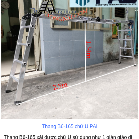
Thang B6-165 chữ U PAl
Thang B6-165 xài được chữ U sử dung như 1 giàn giáo di