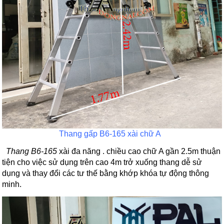
Thang gấp B6-165 xài chữ A
Thang B6-165
xài đa năng . chiều cao chữ A gần 2.5m thuận
tiện cho việc sử dụng trên cao 4m trở xuống thang dễ sử
dụng và thay đổi các tư thế bằng khớp khóa tự động thông
minh.