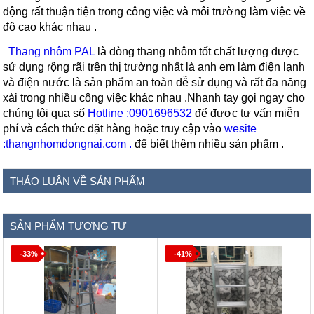
động rất thuận tiện trong công việc và môi trường làm việc về
độ cao khác nhau .
Thang nhôm PAL
là dòng thang nhôm tốt chất lượng được
sử dụng rộng rãi trên thị trường nhất là anh em làm điện lạnh
và điện nước là sản phẩm an toàn dễ sử dụng và rất đa năng
xài trong nhiều công việc khác nhau .Nhanh tay gọi ngay cho
chúng tôi qua số
Hotline :0901696532
để được tư vấn miễn
phí và cách thức đặt hàng hoặc truy cập vào
wesite
:thangnhomdongnai.com .
để biết thêm nhiều sản phẩm .
THẢO LUẬN VỀ SẢN PHẨM
SẢN PHẨM TƯƠNG TỰ
-33%
-41%