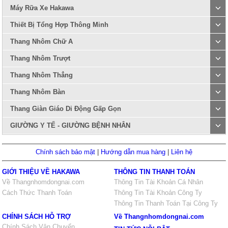
Máy Rữa Xe Hakawa
Thiết Bị Tổng Hợp Thông Minh
Thang Nhôm Chữ A
Thang Nhôm Trượt
Thang Nhôm Thẳng
Thang Nhôm Bàn
Thang Giàn Giáo Di Động Gấp Gọn
GIƯỜNG Y TẾ - GIƯỜNG BỆNH NHÂN
Chính sách bảo mật
|
Hướng dẫn mua hàng
|
Liên hệ
GIỚI THIỆU VỀ HAKAWA
THÔNG TIN THANH TOÁN
Về Thangnhomdongnai.com
Thông Tin Tài Khoản Cá Nhân
Cách Thức Thanh Toán
Thông Tin Tài Khoản Công Ty
Thông Tin Thanh Toán Tại Công Ty
CHÍNH SÁCH HỖ TRỢ
Về Thangnhomdongnai.com
Chính Sách Vận Chuyển