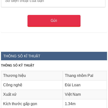
THÔNG SỐ KĨ THUẬT
THÔNG SỐ KỸ THUẬT
Thương hiệu
Thang nhôm Pal
Công nghệ
Đài Loan
Xuất xứ
Việt Nam
Kích thước gấp gọn
1.34m