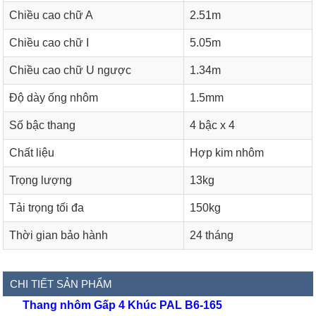
Chiều cao chữ A
2.51m
Chiều cao chữ I
5.05m
Chiều cao chữ U ngược
1.34m
Độ dày ống nhôm
1.5mm
Số bậc thang
4 bậc x 4
Chất liệu
Hợp kim nhôm
Trọng lượng
13kg
Tải trọng tối đa
150kg
Thời gian bảo hành
24 tháng
CHI TIẾT SẢN PHẨM
Thang nhôm Gấp 4 Khúc PAL B6-165