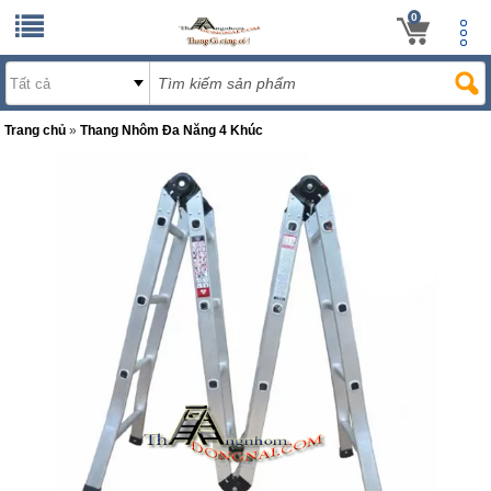
0
Trang chủ
»
Thang Nhôm Đa Năng 4 Khúc