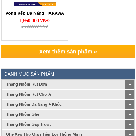
Võng Xếp Đa Năng HAKAWA
1,950,000 VNĐ
2,500,000 VNĐ
Xem thêm sản phẩm »
DANH MỤC SẢN PHẨM
Thang Nhôm Rút Đơn
Thang Nhôm Rút Chữ A
Thang Nhôm Đa Năng 4 Khúc
Thang Nhôm Ghế
Thang Nhôm Gấp Trượt
Ghế Xếp Thư Giãn Tiện Lợi Thông Minh