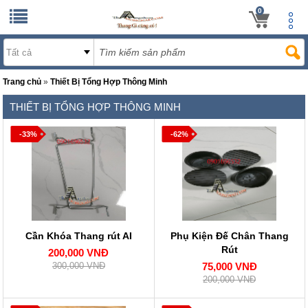
0
Trang chủ
»
Thiết Bị Tổng Hợp Thông Minh
THIẾT BỊ TỔNG HỢP THÔNG MINH
-33%
-62%
Cần Khóa Thang rút AI
Phụ Kiện Đế Chân Thang
Rút
200,000 VNĐ
300,000 VNĐ
75,000 VNĐ
200,000 VNĐ