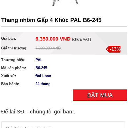
Thang nhôm Gấp 4 Khúc PAL B6-245
6,350,000 VNĐ
Giá bán:
(
chưa VAT
)
Giá thị trường:
7,300,000 VNĐ
-13%
Thương hiệu:
PAL
Mã sản phẩm:
B6-245
Xuất xứ:
Đài Loan
Bảo hành:
24 tháng
ĐẶT MUA
Để lại SĐT, chúng tôi gọi bạn!.