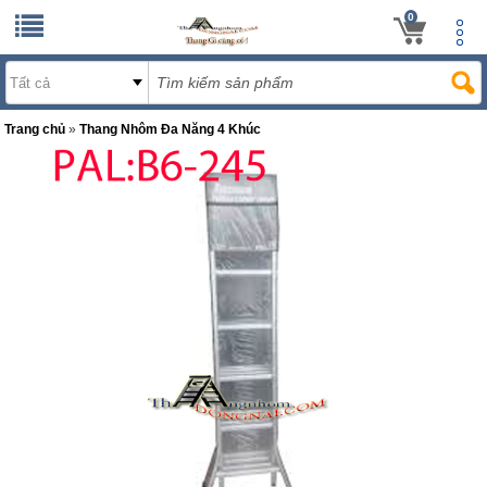
0
Trang chủ
»
Thang Nhôm Đa Năng 4 Khúc