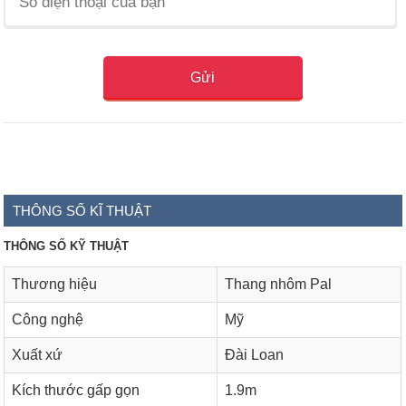
THÔNG SỐ KĨ THUẬT
THÔNG SỐ KỸ THUẬT
Thương hiệu
Thang nhôm Pal
Công nghệ
Mỹ
Xuất xứ
Đài Loan
Kích thước gấp gọn
1.9m