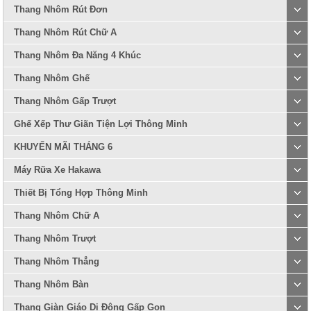
Thang Nhôm Rút Đơn
Thang Nhôm Rút Chữ A
Thang Nhôm Đa Năng 4 Khúc
Thang Nhôm Ghế
Thang Nhôm Gấp Trượt
Ghế Xếp Thư Giãn Tiện Lợi Thông Minh
KHUYẾN MÃI THÁNG 6
Máy Rữa Xe Hakawa
Thiết Bị Tổng Hợp Thông Minh
Thang Nhôm Chữ A
Thang Nhôm Trượt
Thang Nhôm Thẳng
Thang Nhôm Bàn
Thang Giàn Giáo Di Động Gấp Gọn