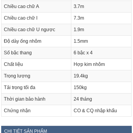
Chiều cao chữ A
3.7m
Chiều cao chữ I
7.3m
Chiều cao chữ U ngược
1.9m
Độ dày ống nhôm
1.5mm
Số bậc thang
6 bậc x 4
Chất liệu
Hợp kim nhôm
Trọng lượng
19.4kg
Tải trọng tối đa
150kg
Thời gian bảo hành
24 tháng
Chứng nhận
CO & CQ nhập khẩu
CHI TIẾT SẢN PHẨM