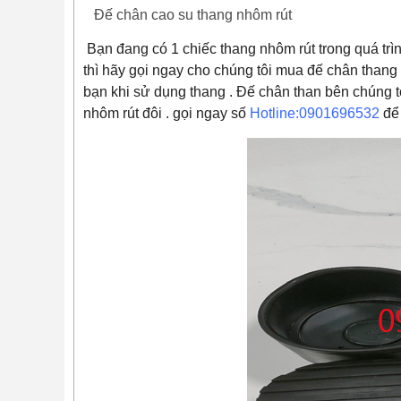
Đế chân cao su thang nhôm rút
Bạn đang có 1 chiếc thang nhôm rút trong quá tr
thì hãy gọi ngay cho chúng tôi mua đế chân thang r
bạn khi sử dụng thang . Đế chân than bên chúng t
nhôm rút đôi . gọi ngay số
Hotline:0901696532
để 