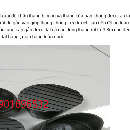
ình xài đế chân thang bị mòn và thang của bạn không được an t
út để gắn vào giúp thang chống trơn trượt , tạo nên độ an toàn 
ôi cung cấp gắn được tất cả các dòng thang rút từ 3.8m cho đế
đặt hàng , giao hàng toàn quốc .