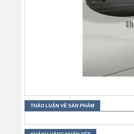
THẢO LUẬN VỀ SẢN PHẨM