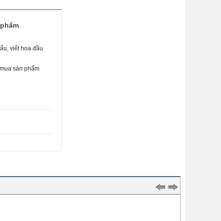
n phẩm
ấu, viết hoa đầu
i mua sản phẩm