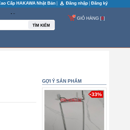
Cao Cấp HAKAWA Nhật Bản
Đăng nhập
Đăng ký
GIỎ HÀNG [
0
]
TÌM KIẾM
GỢI Ý SẢN PHẨM
-33%