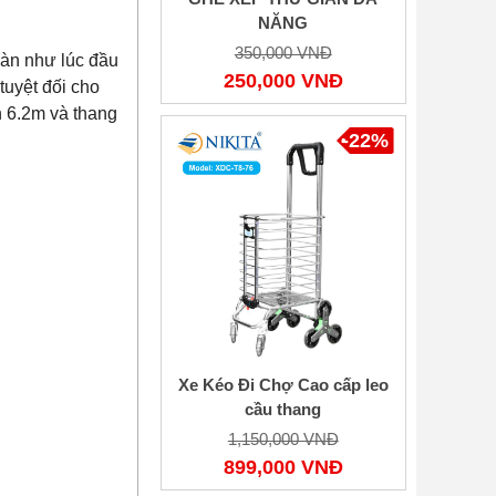
NĂNG
350,000 VNĐ
oàn như lúc đầu
250,000 VNĐ
tuyệt đối cho
n 6.2m và thang
-22%
Xe Kéo Đi Chợ Cao cấp leo
cầu thang
1,150,000 VNĐ
899,000 VNĐ