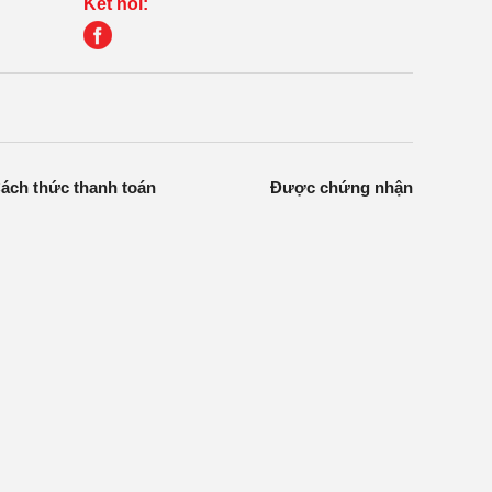
Kết nối:
ách thức thanh toán
Được chứng nhận