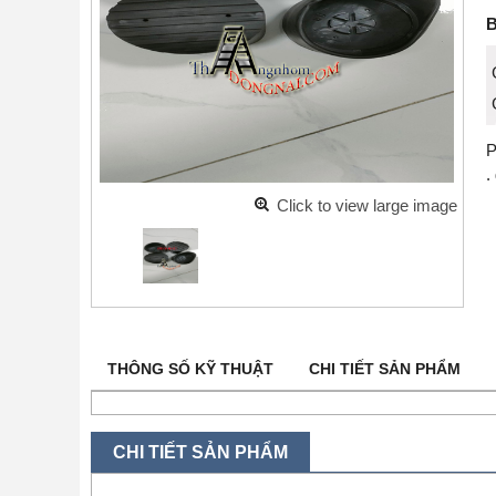
B
P
.
Click to view large image
THÔNG SỐ KỸ THUẬT
CHI TIẾT SẢN PHẨM
CHI TIẾT SẢN PHẨM