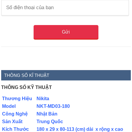
THÔNG SỐ KĨ THUẬT
THÔNG SỐ KỸ THUẬT
Thương Hiệu
Nikita
Model
NKT-MD03-180
Công Nghệ
Nhật Bản
Sản Xuất
Trung Quốc
Kích Thước
180 x 29 x 80-113 (cm) dài x rộng x cao