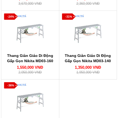
3,670,000 VNĐ
2,360,000 VNĐ
-24%
-31%
Thang Giàn Giáo Di Động
Thang Giàn Giáo Di Động
Gấp Gọn Nikita MD03-160
Gấp Gọn Nikita MD03-140
1,550,000 VNĐ
1,350,000 VNĐ
2,050,000 VNĐ
1,950,000 VNĐ
-36%