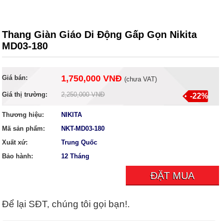
Thang Giàn Giáo Di Động Gấp Gọn Nikita
MD03-180
1,750,000 VNĐ
Giá bán:
(
chưa VAT
)
Giá thị trường:
2,250,000 VNĐ
-22%
Thương hiệu:
NIKITA
Mã sản phẩm:
NKT-MD03-180
Xuất xứ:
Trung Quốc
Bảo hành:
12 Tháng
ĐẶT MUA
Để lại SĐT, chúng tôi gọi bạn!.