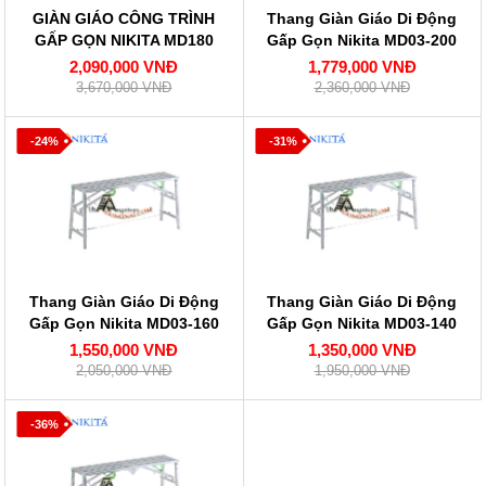
GIÀN GIÁO CÔNG TRÌNH
Thang Giàn Giáo Di Động
GẤP GỌN NIKITA MD180
Gấp Gọn Nikita MD03-200
2,090,000 VNĐ
1,779,000 VNĐ
3,670,000 VNĐ
2,360,000 VNĐ
-24%
-31%
Thang Giàn Giáo Di Động
Thang Giàn Giáo Di Động
Gấp Gọn Nikita MD03-160
Gấp Gọn Nikita MD03-140
1,550,000 VNĐ
1,350,000 VNĐ
2,050,000 VNĐ
1,950,000 VNĐ
-36%