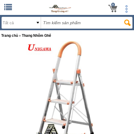
0
Trang chủ
»
Thang Nhôm Ghế