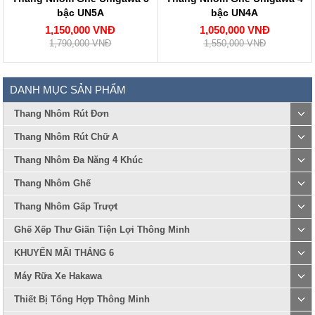
bậc UN5A
bậc UN4A
1,150,000 VNĐ
1,050,000 VNĐ
1,790,000 VNĐ
1,550,000 VNĐ
DANH MỤC SẢN PHẨM
Thang Nhôm Rút Đơn
Thang Nhôm Rút Chữ A
Thang Nhôm Đa Năng 4 Khúc
Thang Nhôm Ghế
Thang Nhôm Gấp Trượt
Ghế Xếp Thư Giãn Tiện Lợi Thông Minh
KHUYẾN MÃI THÁNG 6
Máy Rữa Xe Hakawa
Thiết Bị Tổng Hợp Thông Minh