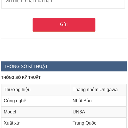
THÔNG SỐ KĨ THUẬT
THÔNG SỐ KỸ THUẬT
Thương hiệu
Thang nhôm Unigawa
Công nghệ
Nhật Bản
Model
UN3A
Xuất xứ
Trung Quốc