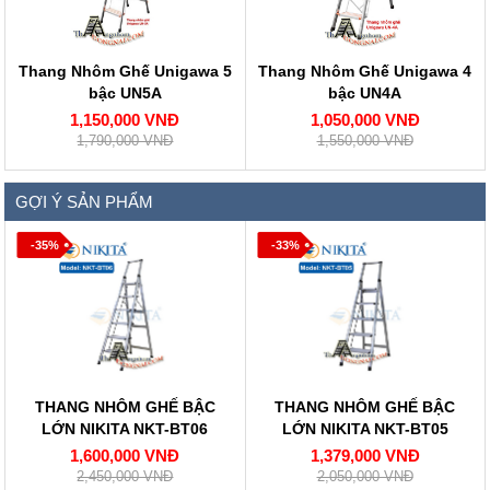
Thang Nhôm Ghế Unigawa 5
Thang Nhôm Ghế Unigawa 4
bậc UN5A
bậc UN4A
1,150,000 VNĐ
1,050,000 VNĐ
1,790,000 VNĐ
1,550,000 VNĐ
GỢI Ý SẢN PHẨM
-35%
-33%
THANG NHÔM GHẾ BẬC
THANG NHÔM GHẾ BẬC
LỚN NIKITA NKT-BT06
LỚN NIKITA NKT-BT05
1,600,000 VNĐ
1,379,000 VNĐ
2,450,000 VNĐ
2,050,000 VNĐ