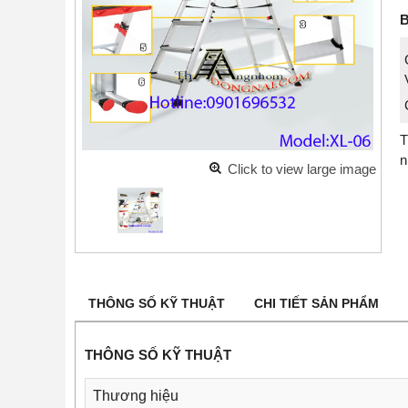
B
T
n
Click to view large image
THÔNG SỐ KỸ THUẬT
CHI TIẾT SẢN PHẨM
THÔNG SỐ KỸ THUẬT
Thương hiệu