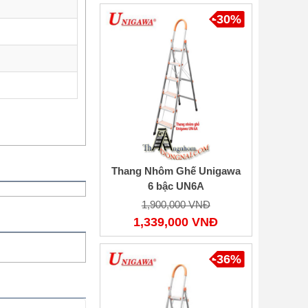
-30%
Thang Nhôm Ghế Unigawa
6 bậc UN6A
1,900,000 VNĐ
1,339,000 VNĐ
-36%