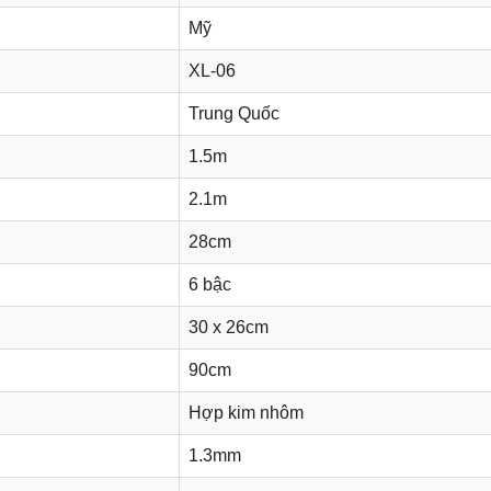
Mỹ
XL-06
Trung Quốc
1.5m
2.1m
28cm
6 bậc
30 x 26cm
90cm
Hợp kim nhôm
1.3mm