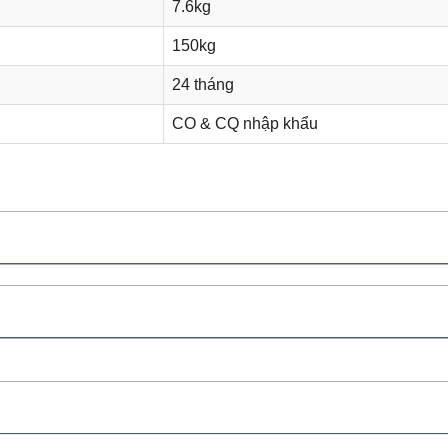
7.6kg
150kg
24 tháng
CO & CQ nhập khẩu