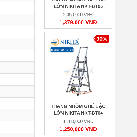
LỚN NIKITA NKT-BT05
2,050,000 VNĐ
1,379,000 VNĐ
-30%
THANG NHÔM GHẾ BẬC
LỚN NIKITA NKT-BT04
1,780,000 VNĐ
1,250,000 VNĐ